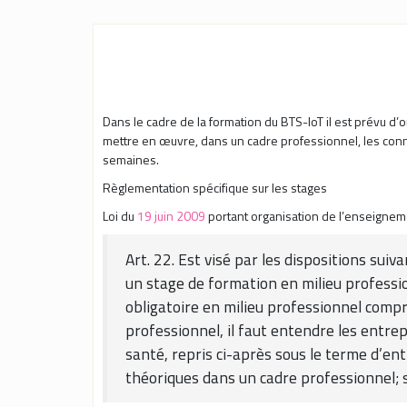
Dans le cadre de la formation du BTS-IoT il est prévu d’o
mettre en œuvre, dans un cadre professionnel, les connai
semaines.
Règlementation spécifique sur les stages
Loi du
19 juin 2009
portant organisation de l’enseigneme
Art. 22. Est visé par les dispositions su
un stage de formation en milieu professi
obligatoire en milieu professionnel compr
professionnel, il faut entendre les entrepr
santé, repris ci-après sous le terme d’e
théoriques dans un cadre professionnel; 