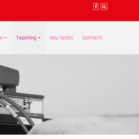
on
Teaching
Key Dates
Contacts