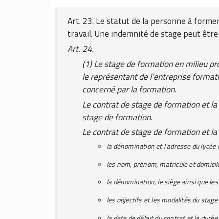
Art. 23. Le statut de la personne à former 
travail. Une indemnité de stage peut être
Art. 24.
(1) Le stage de formation en milieu pro
le représentant de l’entreprise formatr
concerné par la formation.
Le contrat de stage de formation et la
stage de formation.
Le contrat de stage de formation et l
la dénomination et l’adresse du lycée 
les nom, prénom, matricule et domicile 
la dénomination, le siège ainsi que le
les objectifs et les modalités du stag
la date de début du contrat et la durée