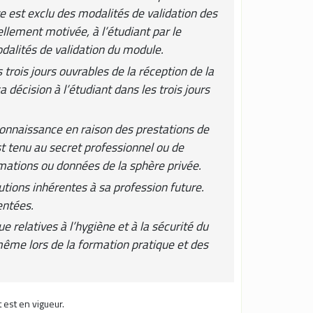
e est exclu des modalités de validation des
llement motivée, à l’étudiant par le
odalités de validation du module.
 trois jours ouvrables de la réception de la
 décision à l’étudiant dans les trois jours
u connaissance en raison des prestations de
st tenu au secret professionnel ou de
ormations ou données de la sphère privée.
butions inhérentes à sa profession future.
entées.
 relatives à l’hygiène et à la sécurité du
 même lors de la formation pratique et des
 est en vigueur.