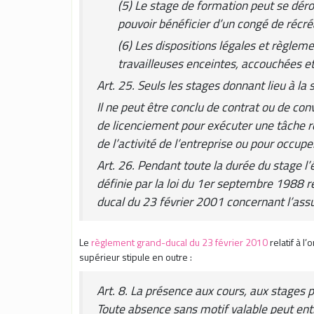
(5) Le stage de formation peut se déro
pouvoir bénéficier d’un congé de récré
(6) Les dispositions légales et règlemen
travailleuses enceintes, accouchées et
Art. 25. Seuls les stages donnant lieu à la
Il ne peut être conclu de contrat ou de co
de licenciement pour exécuter une tâche r
de l’activité de l’entreprise ou pour occupe
Art. 26. Pendant toute la durée du stage l’
définie par la loi du 1er septembre 1988 rel
ducal du 23 février 2001 concernant l’assu
Le
règlement grand-ducal du 23 février 2010
relatif à l
supérieur stipule en outre :
Art. 8. La présence aux cours, aux stages p
Toute absence sans motif valable peut ent