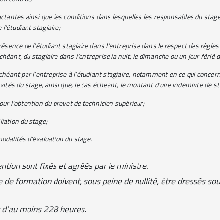
actantes ainsi que les conditions dans lesquelles les responsables du stage, 
l’étudiant stagiaire;
ence de l’étudiant stagiaire dans l’entreprise dans le respect des règles re
héant, du stagiaire dans l’entreprise la nuit, le dimanche ou un jour férié d
 échéant par l’entreprise à l’étudiant stagiaire, notamment en ce qui conce
ivités du stage, ainsi que, le cas échéant, le montant d’une indemnité de st
our l’obtention du brevet de technicien supérieur;
liation du stage;
modalités d’évaluation du stage.
ntion sont fixés et agréés par le ministre.
e de formation doivent, sous peine de nullité, être dressés sou
t d’au moins 228 heures.