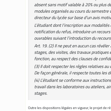
absent sans motif valable à 20% ou plus de
modules organisés au cours du semestre vis
directeur du lycée sur base d’un avis moti
L’étudiant dont l’inscription aux modalités
notification du refus, introduire un recour
ouvrables suivant l’introduction du recours
Art. 19. (2) Il ne peut en aucun cas révéle
stages, des visites, des travaux pratiques 
fonction, au respect des clauses de confide
(3) Il doit respecter les règles relatives 
De façon générale, il respecte toutes les d
(4) L’étudiant se conforme aux instructions
travail dans les laboratoires ou ateliers, 
stages.
Outre les dispositions légales en vigueur, le projet de 