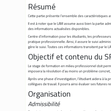
Résumé
Cette partie présente l’ensemble des caractéristiques as
Il est à noter que le LAM assume aussi bien la partie ad
des informations actualisées disponibles.
Centre d’information pour les étudiants, les professeurs
pratique professionnelle. Ainsi, il assure le suivi adminis
gère le suivi. Toutes ces informations transitent par le L
Objectif et contenu du 
Le stage de formation en milieu professionnel doit perme
imposera la résolution d’au moins un problème concret, i
Après une phase d’investigation, l’étudiant aidera à la p
collègues de travail. Il pourra ainsi évaluer ses future
Organisation
Admissibilité