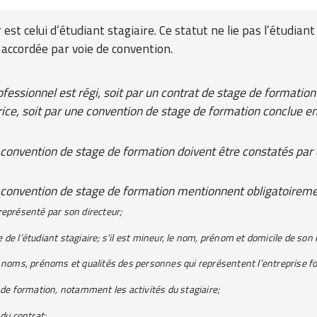
est celui d’étudiant stagiaire. Ce statut ne lie pas l’étudiant
 accordée par voie de convention.
fessionnel est régi, soit par un contrat de stage de formation c
ice, soit par une convention de stage de formation conclue ent
 convention de stage de formation doivent être constatés par 
a convention de stage de formation mentionnent obligatoireme
représenté par son directeur;
de l’étudiant stagiaire; s’il est mineur, le nom, prénom et domicile de son 
s noms, prénoms et qualités des personnes qui représentent l’entreprise fo
e de formation, notamment les activités du stagiaire;
 du contrat;