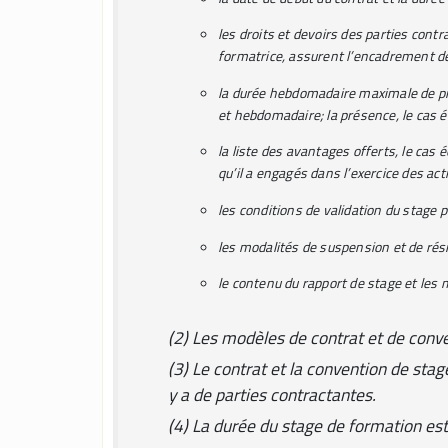
les droits et devoirs des parties contr
formatrice, assurent l’encadrement de 
la durée hebdomadaire maximale de prés
et hebdomadaire; la présence, le cas éc
la liste des avantages offerts, le cas
qu’il a engagés dans l’exercice des act
les conditions de validation du stage p
les modalités de suspension et de rési
le contenu du rapport de stage et les 
(2) Les modèles de contrat et de conve
(3) Le contrat et la convention de stag
y a de parties contractantes.
(4) La durée du stage de formation es