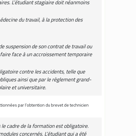
res. L’étudiant stagiaire doit néanmoins
édecine du travail, à la protection des
de suspension de son contrat de travail ou
 faire face à un accroissement temporaire
igatoire contre les accidents, telle que
publiques ainsi que par le règlement grand-
ire et universitaire.
ctionnées par l’obtention du brevet de technicien
le cadre de la formation est obligatoire.
modules concernés. L’étudiant qui a été