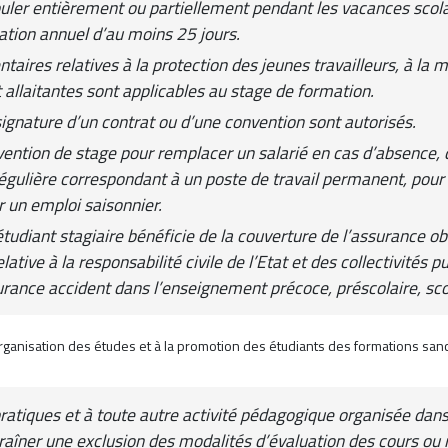
uler entièrement ou partiellement pendant les vacances scolai
ation annuel d’au moins 25 jours.
taires relatives à la protection des jeunes travailleurs, à la m
 allaitantes sont applicables au stage de formation.
 signature d’un contrat ou d’une convention sont autorisés.
nvention de stage pour remplacer un salarié en cas d’absence, 
égulière correspondant à un poste de travail permanent, pour
r un emploi saisonnier.
étudiant stagiaire bénéficie de la couverture de l’assurance obl
ative à la responsabilité civile de l’Etat et des collectivités 
rance accident dans l’enseignement précoce, préscolaire, scola
’organisation des études et à la promotion des étudiants des formations san
ratiques et à toute autre activité pédagogique organisée dans 
raîner une exclusion des modalités d’évaluation des cours ou 