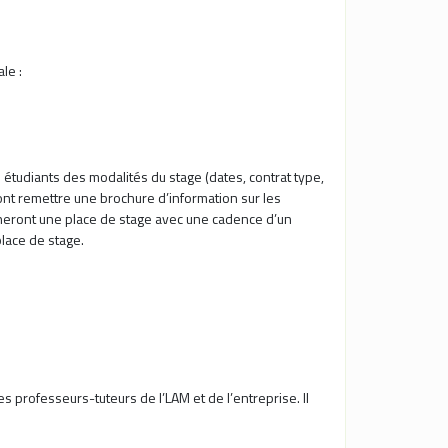
le :
étudiants des modalités du stage (dates, contrat type,
nt remettre une brochure d’information sur les
ercheront une place de stage avec une cadence d’un
lace de stage.
 professeurs-tuteurs de l’LAM et de l’entreprise. Il