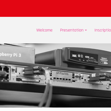
Welcome
Presentation
Inscripti