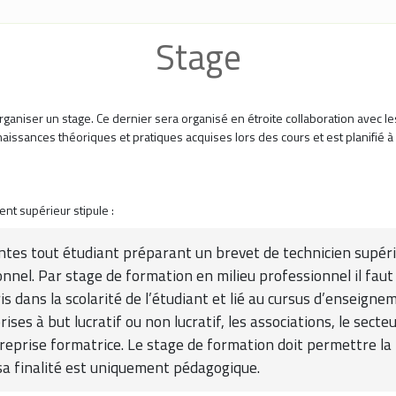
Stage
rganiser un stage. Ce dernier sera organisé en étroite collaboration avec les
ssances théoriques et pratiques acquises lors des cours et est planifié à l
nt supérieur stipule :
ivantes tout étudiant préparant un brevet de technicien supé
onnel. Par stage de formation en milieu professionnel il fa
is dans la scolarité de l’étudiant et lié au cursus d’enseign
ises à but lucratif ou non lucratif, les associations, le secteu
ntreprise formatrice. Le stage de formation doit permettre 
sa finalité est uniquement pédagogique.