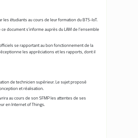
r les étudiants au cours de leur formation du BTS-IoT.
r de ce document s’informe auprès du LAM de l’ensemble
officiels se rapportant au bon fonctionnement de la
l réceptionne les appréciations et les rapports, dont il
mation de technicien supérieur. Le sujet proposé
onception et réalisation.
ouvrira au cours de son SFMP les attentes de ses
ur en Internet of Things.