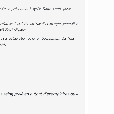
l’un représentant le lycée, l’autre l’entreprise
latives à la durée du travail et au repos journalier
oit être indiquée;
rne sa restauration ou le remboursement des frais
age;
s seing privé en autant d’exemplaires qu’il